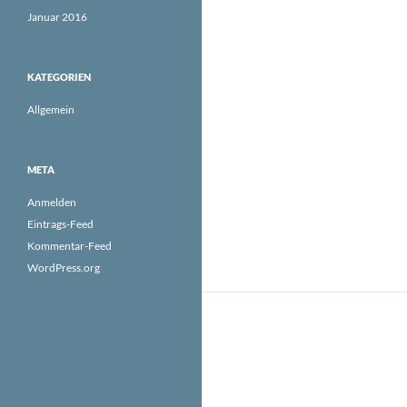
Januar 2016
KATEGORIEN
Allgemein
META
Anmelden
Eintrags-Feed
Kommentar-Feed
WordPress.org