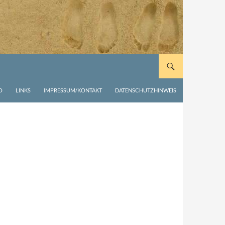
O
LINKS
IMPRESSUM/KONTAKT
DATENSCHUTZHINWEIS