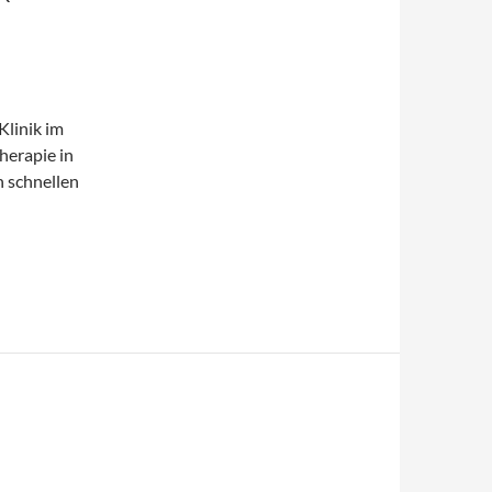
Klinik im
herapie in
h schnellen