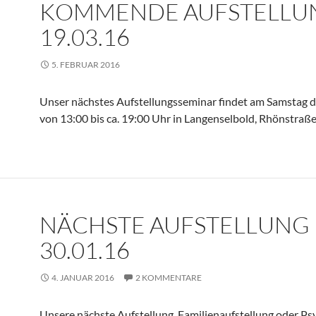
KOMMENDE AUFSTELLU
19.03.16
5. FEBRUAR 2016
Unser nächstes Aufstellungsseminar findet am Samstag 
von 13:00 bis ca. 19:00 Uhr in Langenselbold, Rhönstraße 
NÄCHSTE AUFSTELLUNG
30.01.16
4. JANUAR 2016
2 KOMMENTARE
Unsere nächste Aufstellung, Familienaufstellung oder P