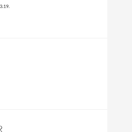
3.19.
R