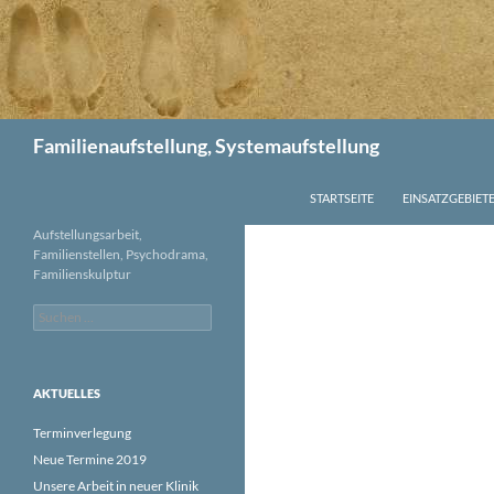
Suchen
Familienaufstellung, Systemaufstellung
ZUM INHALT SPRINGEN
STARTSEITE
EINSATZGEBIET
Aufstellungsarbeit,
Familienstellen, Psychodrama,
Familienskulptur
Suchen
nach:
AKTUELLES
Terminverlegung
Neue Termine 2019
Unsere Arbeit in neuer Klinik