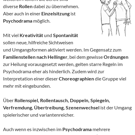
diverse
Rollen
dabei zu übernehmen.
Aber auch in einer
Einzelsitzung
ist
Psychodrama
möglich.
Mit viel
Kreativität
und
Spontanität
sollen neue, hilfreiche Sichtweisen
und Umgangsformen aktiviert werden. Im Gegensatz zum
Familienstellen nach Hellinger
, bei dem gewisse
Ordnungen
zur Heilung vorausgesetzt werden, gelten starre Regeln im
Psychodrama eher als hinderlich. Zudem wird zur
Interpretation einer dieser
Choreographien
die Gruppe viel
mehr mit eingebunden.
Über
Rollenspiel, Rollentausch, Doppeln, Spiegeln,
Verfremdung, Übertreibung, Szenenwechsel
ist der Umgang
spielerischer und variantenreicher.
Auch wenn es inzwischen im
Psychodrama
mehrere