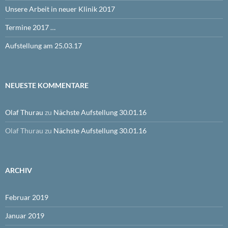
Unsere Arbeit in neuer Klinik 2017
Termine 2017 …
Aufstellung am 25.03.17
NEUESTE KOMMENTARE
Olaf Thurau
zu
Nächste Aufstellung 30.01.16
Olaf Thurau
zu
Nächste Aufstellung 30.01.16
ARCHIV
Februar 2019
Januar 2019