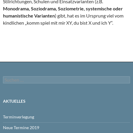
Stilrichtungen, Schulen und Einsatzvarianten (z.B.
Monodrama, Soziodrama, Soziometrie, systemische oder
humanistische Varianten
) gibt, hat es im Ursprung viel vom
kindlichen „komm spiel mit mir XY, du bist X und ich Y“.
Suchen
nach:
AKTUELLES
Terminverlegung
Neue Termine 2019